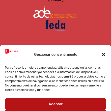
Gestionar consentimiento
© 2026 All Rights Reserved.
Para ofrecer las mejores experiencias, utilizamos tecnologías como las
cookies para almacenar y/o acceder a la información del dispositivo. El
consentimiento de estas tecnologías nos permitirá procesar datos como el
comportamiento de navegación o las identificaciones únicas en este sitio.
No consentir o retirar el consentimiento, puede afectar negativamente a
ciertas características y funciones.
Aceptar