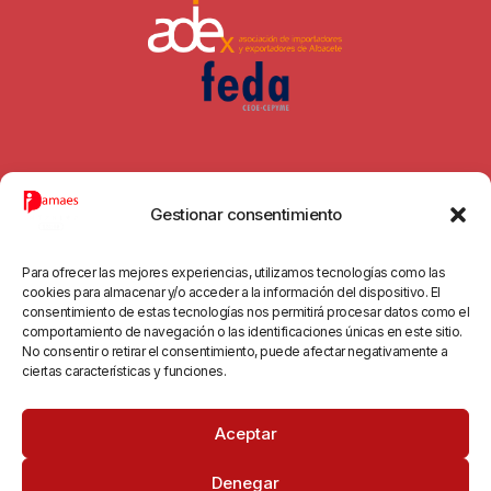
Gestionar consentimiento
© 2026 All Rights Reserved.
Para ofrecer las mejores experiencias, utilizamos tecnologías como las
cookies para almacenar y/o acceder a la información del dispositivo. El
consentimiento de estas tecnologías nos permitirá procesar datos como el
comportamiento de navegación o las identificaciones únicas en este sitio.
No consentir o retirar el consentimiento, puede afectar negativamente a
ciertas características y funciones.
Aceptar
Denegar