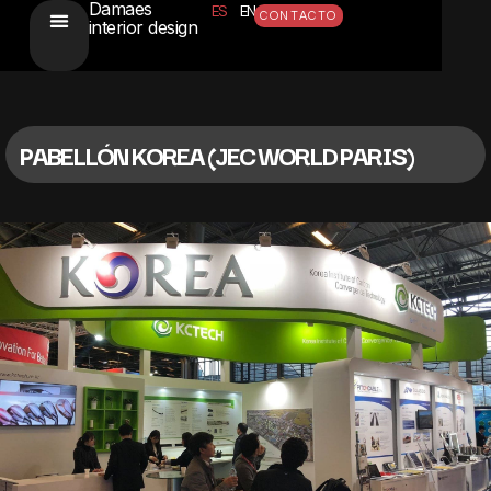
Damaes
ES
EN
CONTACTO
interior design
PABELLÓN KOREA (JEC WORLD PARIS)